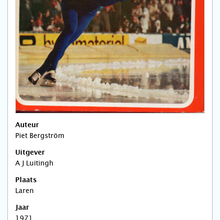
Auteur
Piet Bergström
Uitgever
A J Luitingh
Plaats
Laren
Jaar
1971