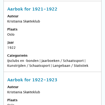
Aarbok for 1921-1922
Auteur
Kristiania Skøiteklub
Plaats
Oslo
Jaar
1922
Categorieën
IJsclubs en -bonden | Jaarboeken / Schaatssport |
Kunstrijden / Schaatssport | Langebaan / Statistiek
Aarbok for 1922-1923
Auteur
Kristiania Skøiteklub
Plaats