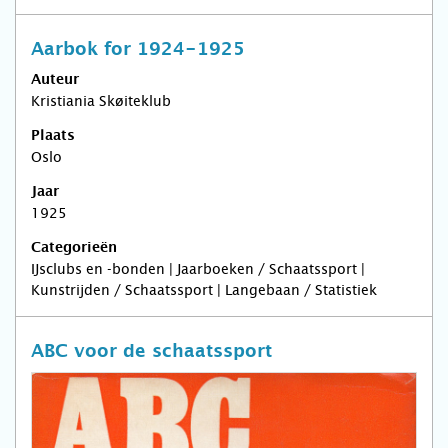
Aarbok for 1924-1925
Auteur
Kristiania Skøiteklub
Plaats
Oslo
Jaar
1925
Categorieën
IJsclubs en -bonden | Jaarboeken / Schaatssport |
Kunstrijden / Schaatssport | Langebaan / Statistiek
ABC voor de schaatssport