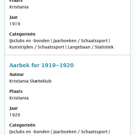
Plaats
Kristiania
Jaar
1919
Categorieën
IJsclubs en -bonden | Jaarboeken / Schaatssport |
Kunstrijden / Schaatssport | Langebaan / Statistiek
Aarbok for 1919-1920
Auteur
Kristiania Skøiteklub
Plaats
Kristiania
Jaar
1920
Categorieën
IJsclubs en -bonden | Jaarboeken / Schaatssport |