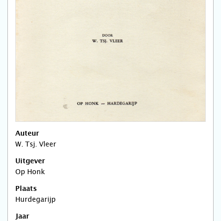
Auteur
W. Tsj. Vleer
Uitgever
Op Honk
Plaats
Hurdegarijp
Jaar