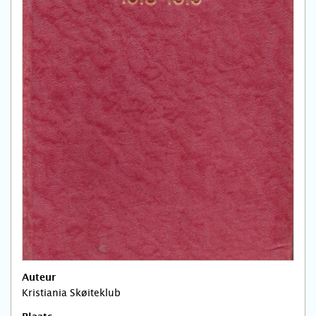
Auteur
Kristiania Skøiteklub