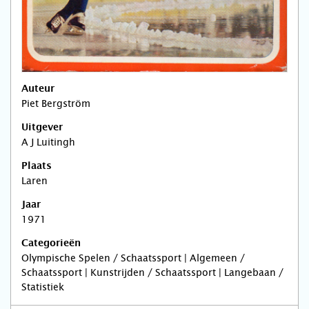
Auteur
Piet Bergström
Uitgever
A J Luitingh
Plaats
Laren
Jaar
1971
Categorieën
Olympische Spelen / Schaatssport | Algemeen /
Schaatssport | Kunstrijden / Schaatssport | Langebaan /
Statistiek