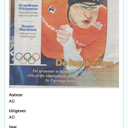
Auteur
AD
Uitgever
AD
Jaar