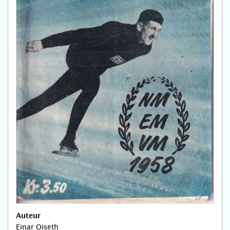
Auteur
Einar Oiseth