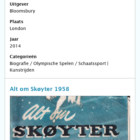
Uitgever
Bloomsbury
Plaats
London
Jaar
2014
Categorieën
Biografie / Olympische Spelen / Schaatssport |
Kunstrijden
Alt om Skøyter 1958