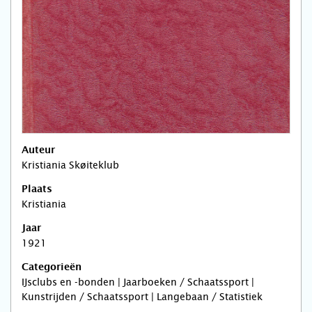
Auteur
Kristiania Skøiteklub
Plaats
Kristiania
Jaar
1921
Categorieën
IJsclubs en -bonden | Jaarboeken / Schaatssport |
Kunstrijden / Schaatssport | Langebaan / Statistiek