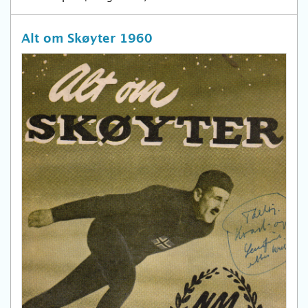
Alt om Skøyter 1960