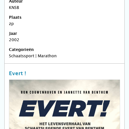
Auteur
KNSB
Plaats
zp
Jaar
2002
Categorieën
Schaatssport | Marathon
Evert !