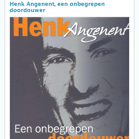
Henk Angenent, een onbegrepen
doordouwer