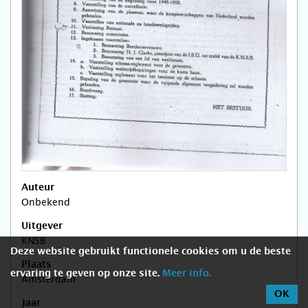
Auteur
Onbekend
Uitgever
KNSB
Deze website gebruikt functionele cookies om u de beste
Plaats
ervaring te geven op onze site.
Meer info.
Amsterdam
OK
Jaar