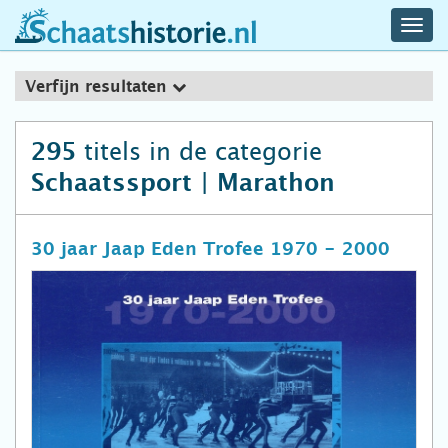
navig
schaatshistorie.nl
men
Verfijn resultaten
titels in de categorie
295
Schaatssport | Marathon
30 jaar Jaap Eden Trofee 1970 - 2000