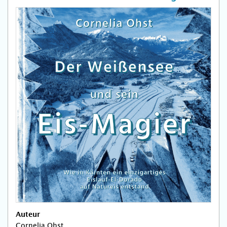
Auteur
Cornelia Ohst