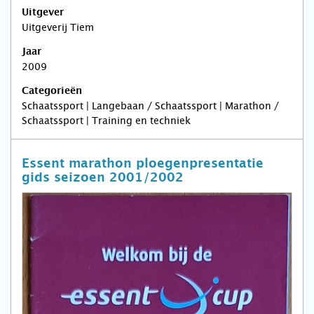
Uitgever
Uitgeverij Tiem
Jaar
2009
Categorieën
Schaatssport | Langebaan / Schaatssport | Marathon /
Schaatssport | Training en techniek
Essent marathon ploegenpresentatie
gids seizoen 2001/2002