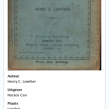
Auteur
Henry C. Lowther
Uitgever
Horace Cox
Plaats
London