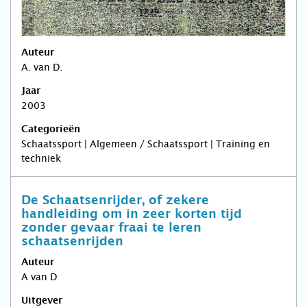
Auteur
A. van D.
Jaar
2003
Categorieën
Schaatssport | Algemeen / Schaatssport | Training en
techniek
De Schaatsenrijder, of zekere
handleiding om in zeer korten tijd
zonder gevaar fraai te leren
schaatsenrijden
Auteur
A van D
Uitgever