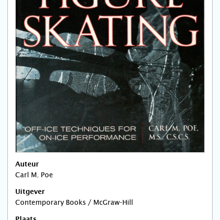
Auteur
Carl M. Poe
Uitgever
Contemporary Books / McGraw-Hill
Plaats