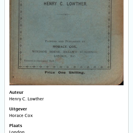
Auteur
Henry C. Lowther
Uitgever
Horace Cox
Plaats
London