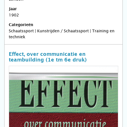
Jaar
1902
Categorieën
Schaatssport | Kunstrijden / Schaatssport | Training en
techniek
Effect, over communicatie en
teambuilding (1e tm 6e druk)