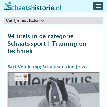
navig
schaatshistorie.nl
men
Verfijn resultaten
titels in de categorie
94
Schaatssport | Training en
techniek
Bart Veldkamp; Schaatsen doe je zo