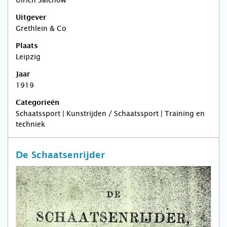
Ulrich Salchow
Uitgever
Grethlein & Co
Plaats
Leipzig
Jaar
1919
Categorieën
Schaatssport | Kunstrijden / Schaatssport | Training en
techniek
De Schaatsenrijder