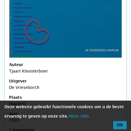
Auteur
Tjaart Kloosterboer
Uitgever
De Vrieseborch
Plaats
Haarlem
Deze website gebruikt functionele cookies om u de beste
Jaar
ervaring te geven op onze site.
Meer info.
1992
OK
Categorieën