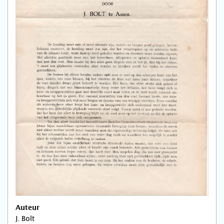
Auteur
J. Bolt