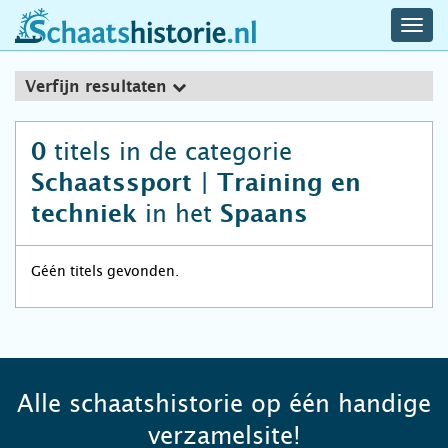
navig
schaatshistorie.nl
men
Verfijn resultaten
titels in de categorie
0
Schaatssport | Training en
in het
techniek
Spaans
Géén titels gevonden.
Alle schaatshistorie op één handige
verzamelsite!