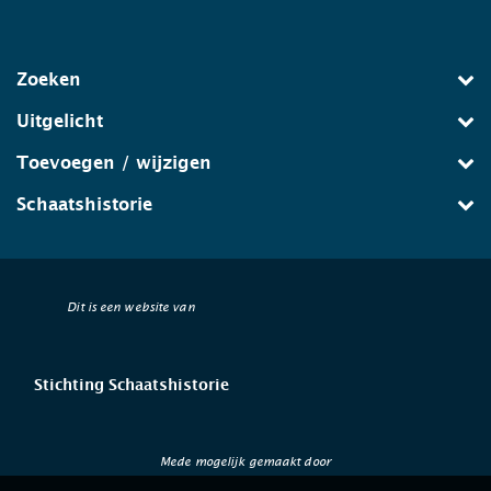
Zoeken
Uitgelicht
Toevoegen / wijzigen
Schaatshistorie
Dit is een website van
Stichting Schaatshistorie
Mede mogelijk gemaakt door