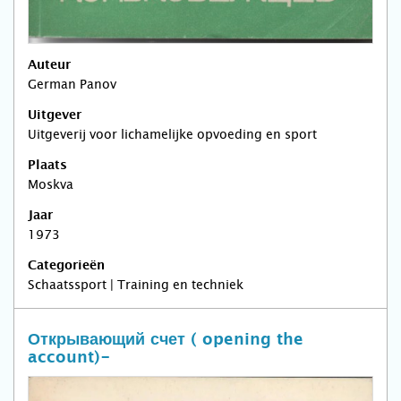
Auteur
German Panov
Uitgever
Uitgeverij voor lichamelijke opvoeding en sport
Plaats
Moskva
Jaar
1973
Categorieën
Schaatssport | Training en techniek
Открывающий счет ( opening the
account)-