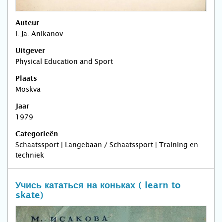
Auteur
I. Ja. Anikanov
Uitgever
Physical Education and Sport
Plaats
Moskva
Jaar
1979
Categorieën
Schaatssport | Langebaan / Schaatssport | Training en
techniek
Учись кататься на коньках ( learn to
skate)