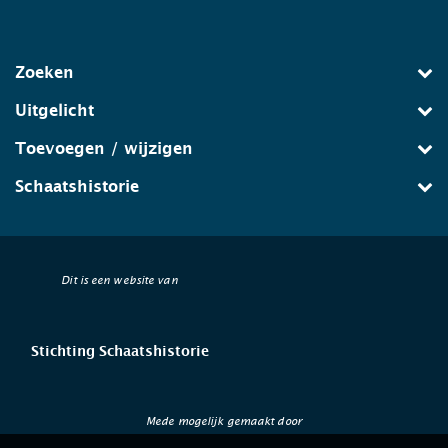
Zoeken
Uitgelicht
Toevoegen / wijzigen
Schaatshistorie
Dit is een website van
Stichting Schaatshistorie
Mede mogelijk gemaakt door