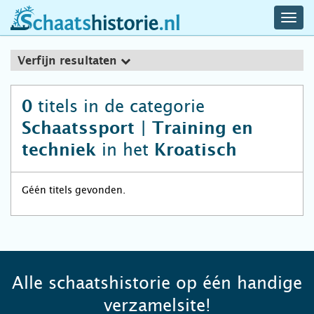
navig
schaatshistorie.nl
men
Verfijn resultaten
titels in de categorie
0
Schaatssport | Training en
in het
techniek
Kroatisch
Géén titels gevonden.
Alle schaatshistorie op één handige
verzamelsite!