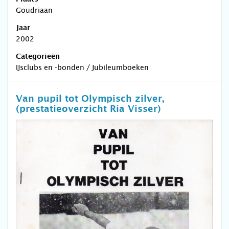
Goudriaan
Jaar
2002
Categorieën
IJsclubs en -bonden / Jubileumboeken
Van pupil tot Olympisch zilver,
(prestatieoverzicht Ria Visser)