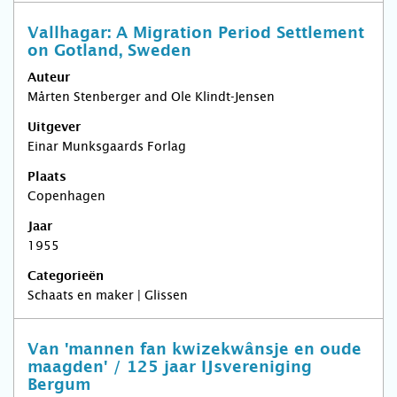
Vallhagar: A Migration Period Settlement
on Gotland, Sweden
Auteur
Mårten Stenberger and Ole Klindt-Jensen
Uitgever
Einar Munksgaards Forlag
Plaats
Copenhagen
Jaar
1955
Categorieën
Schaats en maker | Glissen
Van 'mannen fan kwizekwânsje en oude
maagden' / 125 jaar IJsvereniging
Bergum