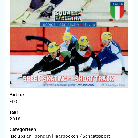
Auteur
FISG
Jaar
2018
Categorieën
IJsclubs en -bonden | Jaarboeken / Schaatssport |