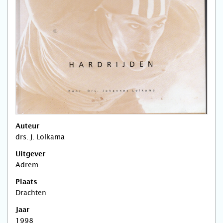
Auteur
drs. J. Lolkama
Uitgever
Adrem
Plaats
Drachten
Jaar
1998