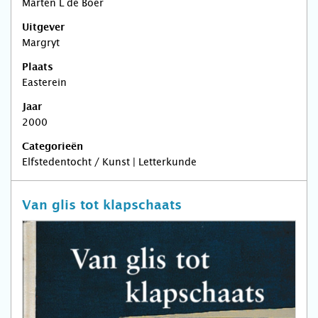
Marten L de Boer
Uitgever
Margryt
Plaats
Easterein
Jaar
2000
Categorieën
Elfstedentocht / Kunst | Letterkunde
Van glis tot klapschaats