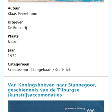
Auteur
Klaas Peereboom
Uitgever
De Boekerij
Plaats
Baarn
Jaar
1972
Categorieën
Schaatssport | Langebaan / Statistiek
Van Koningshoeven naar Stappegoor,
geschiedenis van de Tilburgse
(kunst)ijsaccomodaties