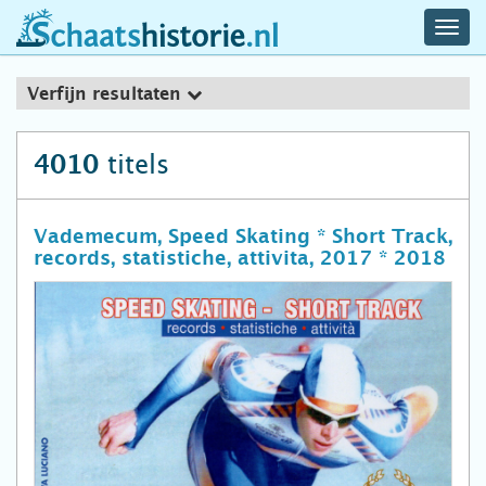
navig
schaatshistorie.nl
men
Verfijn resultaten
titels
4010
Vademecum, Speed Skating * Short Track,
records, statistiche, attivita, 2017 * 2018