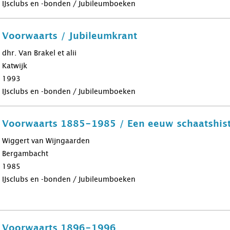
IJsclubs en -bonden / Jubileumboeken
b Voorwaarts / Jubileumkrant
dhr. Van Brakel et alii
Katwijk
1993
IJsclubs en -bonden / Jubileumboeken
b Voorwaarts 1885-1985 / Een eeuw schaatshist
Wiggert van Wijngaarden
Bergambacht
1985
IJsclubs en -bonden / Jubileumboeken
ub Voorwaarts 1896-1996