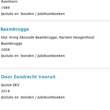
Avenhorn
1989
IJsclubs en -bonden / Jubileumboeken
b Baambrugge
Hist. Kring Abcoude-Baambrugge, Harmen Hoogenhout
Baambrugge
2008
IJsclubs en -bonden / Jubileumboeken
b Door Eendracht Vooruit
IJsclub DEV
2018
IJsclubs en -bonden / Jubileumboeken