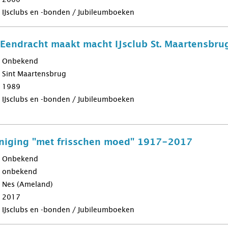
IJsclubs en -bonden / Jubileumboeken
t Eendracht maakt macht IJsclub St. Maartensb
Onbekend
Sint Maartensbrug
1989
IJsclubs en -bonden / Jubileumboeken
eniging "met frisschen moed" 1917-2017
Onbekend
onbekend
Nes (Ameland)
2017
IJsclubs en -bonden / Jubileumboeken