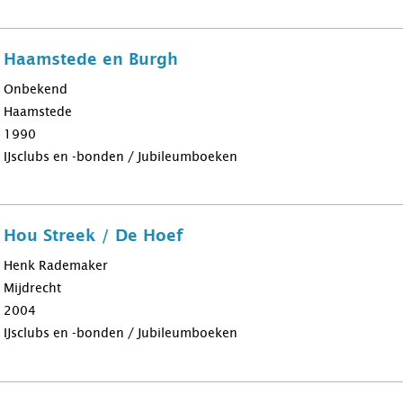
b Haamstede en Burgh
Onbekend
Haamstede
1990
IJsclubs en -bonden / Jubileumboeken
b Hou Streek / De Hoef
Henk Rademaker
Mijdrecht
2004
IJsclubs en -bonden / Jubileumboeken