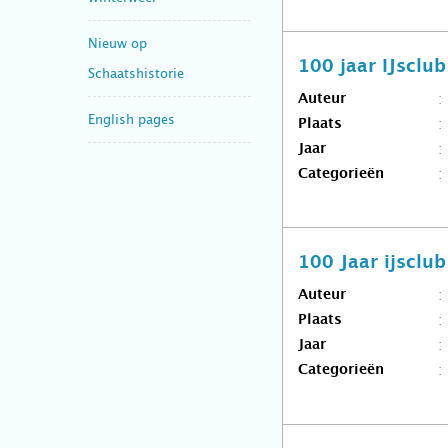
Nieuw op
100 jaar IJsclu
Schaatshistorie
Auteur
English pages
Plaats
Jaar
Categorieën
100 Jaar ijsclu
Auteur
Plaats
Jaar
Categorieën