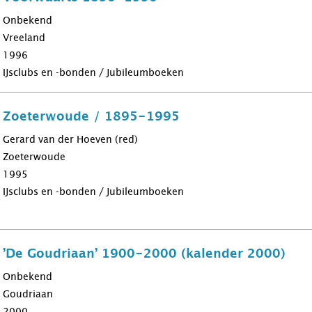
Onbekend
Vreeland
1996
IJsclubs en -bonden / Jubileumboeken
ub Zoeterwoude / 1895-1995
Gerard van der Hoeven (red)
Zoeterwoude
1995
IJsclubs en -bonden / Jubileumboeken
b ’De Goudriaan’ 1900-2000 (kalender 2000)
Onbekend
Goudriaan
2000