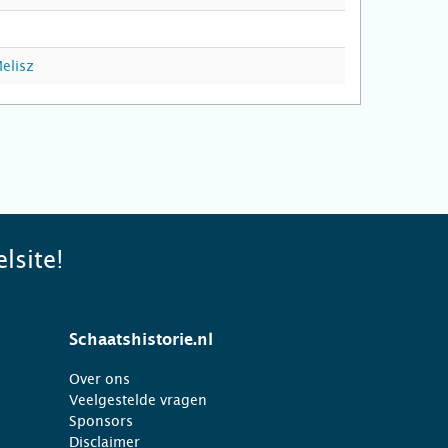
elisz
lsite!
Schaatshistorie.nl
Over ons
Veelgestelde vragen
Sponsors
Disclaimer