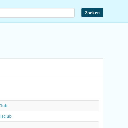
Zoeken
Club
Jsclub