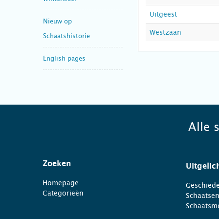
Uitgeest
Nieuw op
Westzaan
Schaatshistorie
English pages
Alle 
Zoeken
Uitgelic
Homepage
Geschiede
Categorieën
Schaatse
Schaatsm