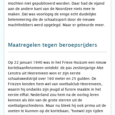
mochten niet gepubliceerd worden. Daar had de vijand
aan de andere kant van de Noordzee niets mee te
maken. Dat was voorlopig de enige echt duidelijke
belemmering die de schaatssport door de nieuwe
machthebbers werd opgelegd. Maar er gebeurde meer.
Maatregelen tegen beroepsrijders
Op 22 januari 1940 was in het Friese Huizum een nieuw
kortebaanfenomeen ontdekt: de pas zestienjarige Abe
Lenstra uit Heerenveen won er zijn eerste
schaatswedstrijd over 160 meter en 25 gulden. De
Friezen kenden hem wel van voetbalclub Heerenveen,
waarin hij ondanks zijn jeugd al furore maakte in het
eerste elftal. Nederland zou hem na de oorlog leren
kennen als één van de grote sterren uit de
voetbalgeschiedenis. Maar nu bleek hij ook prima uit de
voeten te kunnen op de kortebaan, “hoewel zijn rijden