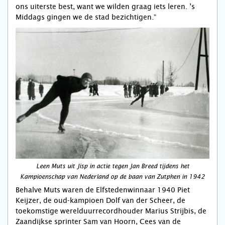
ons uiterste best, want we wilden graag iets leren. ’s
Middags gingen we de stad bezichtigen.”
Leen Muts uit Jisp in actie tegen Jan Breed tijdens het
Kampioenschap van Nederland op de baan van Zutphen in 1942
Behalve Muts waren de Elfstedenwinnaar 1940 Piet
Keijzer, de oud-kampioen Dolf van der Scheer, de
toekomstige werelduurrecordhouder Marius Strijbis, de
Zaandijkse sprinter Sam van Hoorn, Cees van de