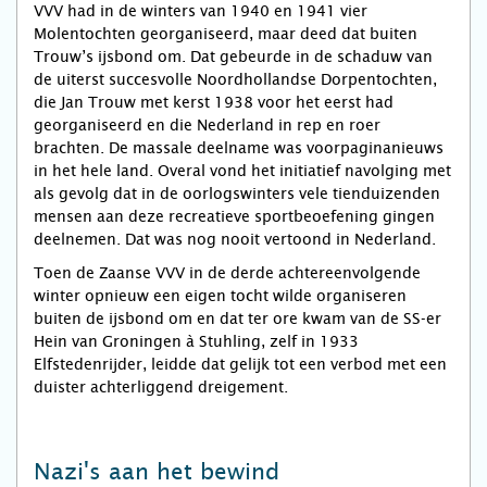
VVV had in de winters van 1940 en 1941 vier
Molentochten georganiseerd, maar deed dat buiten
Trouw’s ijsbond om. Dat gebeurde in de schaduw van
de uiterst succesvolle Noordhollandse Dorpentochten,
die Jan Trouw met kerst 1938 voor het eerst had
georganiseerd en die Nederland in rep en roer
brachten. De massale deelname was voorpaginanieuws
in het hele land. Overal vond het initiatief navolging met
als gevolg dat in de oorlogswinters vele tienduizenden
mensen aan deze recreatieve sportbeoefening gingen
deelnemen. Dat was nog nooit vertoond in Nederland.
Toen de Zaanse VVV in de derde achtereenvolgende
winter opnieuw een eigen tocht wilde organiseren
buiten de ijsbond om en dat ter ore kwam van de SS-er
Hein van Groningen à Stuhling, zelf in 1933
Elfstedenrijder, leidde dat gelijk tot een verbod met een
duister achterliggend dreigement.
Nazi's aan het bewind