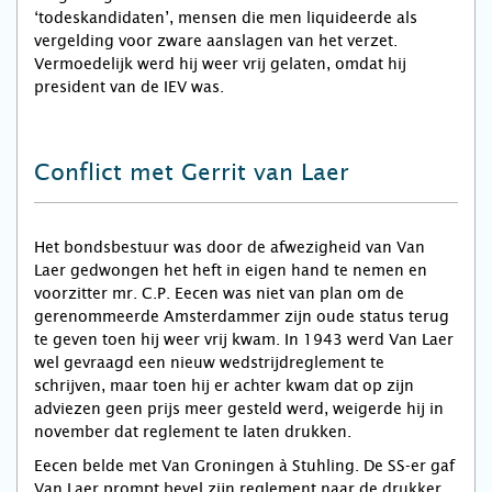
‘todeskandidaten’, mensen die men liquideerde als
vergelding voor zware aanslagen van het verzet.
Vermoedelijk werd hij weer vrij gelaten, omdat hij
president van de IEV was.
Conflict met Gerrit van Laer
Het bondsbestuur was door de afwezigheid van Van
Laer gedwongen het heft in eigen hand te nemen en
voorzitter mr. C.P. Eecen was niet van plan om de
gerenommeerde Amsterdammer zijn oude status terug
te geven toen hij weer vrij kwam. In 1943 werd Van Laer
wel gevraagd een nieuw wedstrijdreglement te
schrijven, maar toen hij er achter kwam dat op zijn
adviezen geen prijs meer gesteld werd, weigerde hij in
november dat reglement te laten drukken.
Eecen belde met Van Groningen à Stuhling. De SS-er gaf
Van Laer prompt bevel zijn reglement naar de drukker