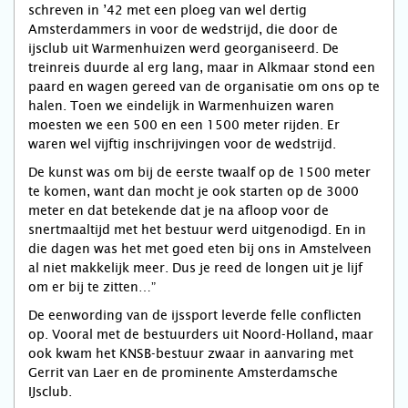
schreven in ’42 met een ploeg van wel dertig
Amsterdammers in voor de wedstrijd, die door de
ijsclub uit Warmenhuizen werd georganiseerd. De
treinreis duurde al erg lang, maar in Alkmaar stond een
paard en wagen gereed van de organisatie om ons op te
halen. Toen we eindelijk in Warmenhuizen waren
moesten we een 500 en een 1500 meter rijden. Er
waren wel vijftig inschrijvingen voor de wedstrijd.
De kunst was om bij de eerste twaalf op de 1500 meter
te komen, want dan mocht je ook starten op de 3000
meter en dat betekende dat je na afloop voor de
snertmaaltijd met het bestuur werd uitgenodigd. En in
die dagen was het met goed eten bij ons in Amstelveen
al niet makkelijk meer. Dus je reed de longen uit je lijf
om er bij te zitten…”
De eenwording van de ijssport leverde felle conflicten
op. Vooral met de bestuurders uit Noord-Holland, maar
ook kwam het KNSB-bestuur zwaar in aanvaring met
Gerrit van Laer en de prominente Amsterdamsche
IJsclub.