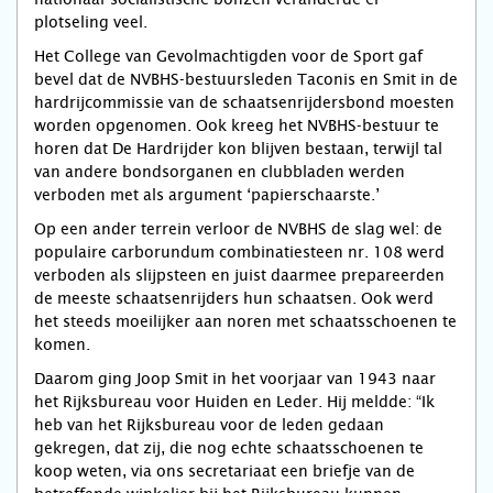
plotseling veel.
Het College van Gevolmachtigden voor de Sport gaf
bevel dat de NVBHS-bestuursleden Taconis en Smit in de
hardrijcommissie van de schaatsenrijdersbond moesten
worden opgenomen. Ook kreeg het NVBHS-bestuur te
horen dat De Hardrijder kon blijven bestaan, terwijl tal
van andere bondsorganen en clubbladen werden
verboden met als argument ‘papierschaarste.’
Op een ander terrein verloor de NVBHS de slag wel: de
populaire carborundum combinatiesteen nr. 108 werd
verboden als slijpsteen en juist daarmee prepareerden
de meeste schaatsenrijders hun schaatsen. Ook werd
het steeds moeilijker aan noren met schaatsschoenen te
komen.
Daarom ging Joop Smit in het voorjaar van 1943 naar
het Rijksbureau voor Huiden en Leder. Hij meldde: “Ik
heb van het Rijksbureau voor de leden gedaan
gekregen, dat zij, die nog echte schaatsschoenen te
koop weten, via ons secretariaat een briefje van de