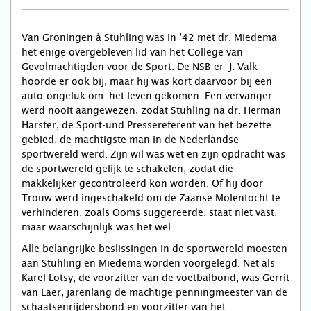
Van Groningen à Stuhling was in ’42 met dr. Miedema
het enige overgebleven lid van het College van
Gevolmachtigden voor de Sport. De NSB-er J. Valk
hoorde er ook bij, maar hij was kort daarvoor bij een
auto-ongeluk om het leven gekomen. Een vervanger
werd nooit aangewezen, zodat Stuhling na dr. Herman
Harster, de Sport-und Pressereferent van het bezette
gebied, de machtigste man in de Nederlandse
sportwereld werd. Zijn wil was wet en zijn opdracht was
de sportwereld gelijk te schakelen, zodat die
makkelijker gecontroleerd kon worden. Of hij door
Trouw werd ingeschakeld om de Zaanse Molentocht te
verhinderen, zoals Ooms suggereerde, staat niet vast,
maar waarschijnlijk was het wel.
Alle belangrijke beslissingen in de sportwereld moesten
aan Stuhling en Miedema worden voorgelegd. Net als
Karel Lotsy, de voorzitter van de voetbalbond, was Gerrit
van Laer, jarenlang de machtige penningmeester van de
schaatsenrijdersbond en voorzitter van het