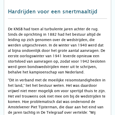
Hardrijden voor een snertmaaltijd
De KNSB had toen al turbulente jaren achter de rug.
Sinds de oprichting in 1882 had het bestuur altijd de
leiding op zich genomen over de wedstrijden, die
werden uitgeschreven. In de winter van 1940 werd dat
al bijna ondoenlijk door het grote aantal aanvragen. De
eerste oorlogswinter van 1941 leverde opnieuw een
stortvloed van aanvragen op, zodat voor 1942 besloten
werd geen bondswedstrijden meer uit te schrijven,
behalve het kampioenschap van Nederland.
“Dit in verband met de moeilijke reisomstandigheden in
het land,” liet het bestuur weten. Het was daardoor
vrijwel niet meer mogelijk om voor spertijd thuis te zijn.
Het viel trouwens ook niet mee om bij de wedstrijden te
komen. Hoe problematisch dat was ondervond de
Amstelvener Piet Tijsterman, die daar aan het eind van
de jaren tachtig in De Telegraaf over vertelde: “Wij