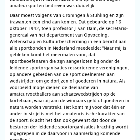
amateursporten bedreven was duidelijk.
Daar moest volgens Van Groningen à Stuhling en zijn
trawanten een eind aan komen. Dat gebeurde op 16
oktober 1942, toen professor J. van Dam, de secretaris-
generaal van het departement van Opvoeding,
Wetenschap en Kultuurbescherming in een bericht aan
alle sportbonden in Nederland meedeelde: “Naar mij is
gebleken komt het meermalen voor, dat
sportbeoefenaren die zijn aangesloten bij onder de
leidende sportorganisaties ressorterende verenigingen,
op andere gebieden van de sport deelnemen aan
wedstrijden om geldprijzen of goederen in natura. Als
voorbeeld moge dienen de deelname van
amateurvoetballers aan schaatswedstrijden op de
kortebaan, waarbij aan de winnaars geld of goederen in
natura worden verstrekt. Het komt mij voor dat één en
ander in strijd is met het amateuristische karakter van
de sport. Ik acht het dan ook gewenst dat door de
besturen der leidende sportorganisaties krachtig wordt
ingegrepen in de daarvoor in aanmerking komende