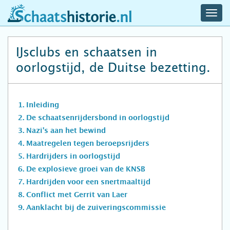
navig
schaatshistorie.nl
men
IJsclubs en schaatsen in
oorlogstijd, de Duitse bezetting.
Inleiding
De schaatsenrijdersbond in oorlogstijd
Nazi's aan het bewind
Maatregelen tegen beroepsrijders
Hardrijders in oorlogstijd
De explosieve groei van de KNSB
Hardrijden voor een snertmaaltijd
Conflict met Gerrit van Laer
Aanklacht bij de zuiveringscommissie