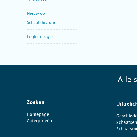
Nieuw op
Schaatshistorie
English pages
Alle 
Zoeken
Uitgelic
Homepage
Geschiede
Categorieën
Schaatse
Schaatsm