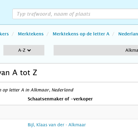
kers
Merktekens
Merktekens op de letter A
Nederla
A-Z
Alkm
van A tot Z
 op letter A in Alkmaar, Nederland
Schaatsenmaker of -verkoper
Bijl, Klaas van der - Alkmaar