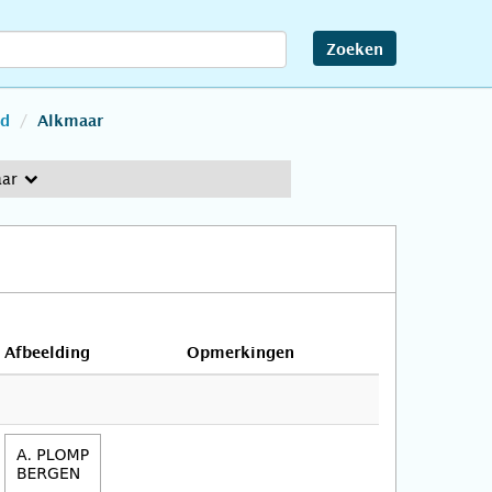
Zoeken
nd
Alkmaar
aar
Afbeelding
Opmerkingen