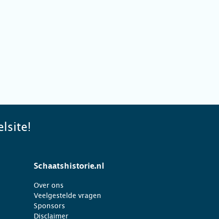
lsite!
Schaatshistorie.nl
Over ons
Veelgestelde vragen
Sponsors
Disclaimer