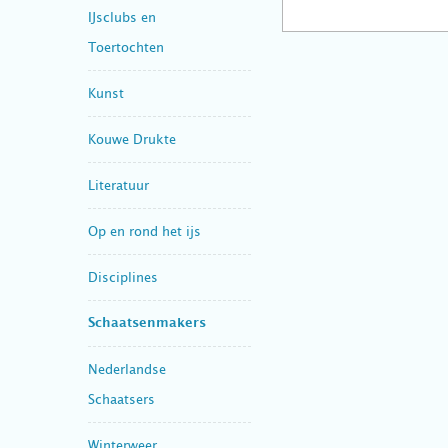
IJsclubs en
Toertochten
Kunst
Kouwe Drukte
Literatuur
Op en rond het ijs
Disciplines
Schaatsenmakers
Nederlandse
Schaatsers
Winterweer