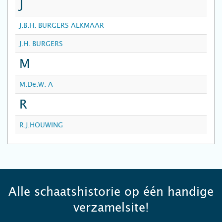
J
J.B.H. BURGERS ALKMAAR
J.H. BURGERS
M
M.De.W. A
R
R.J.HOUWING
Alle schaatshistorie op één handige
verzamelsite!