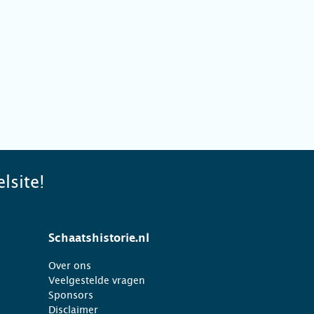
lsite!
Schaatshistorie.nl
Over ons
Veelgestelde vragen
Sponsors
Disclaimer