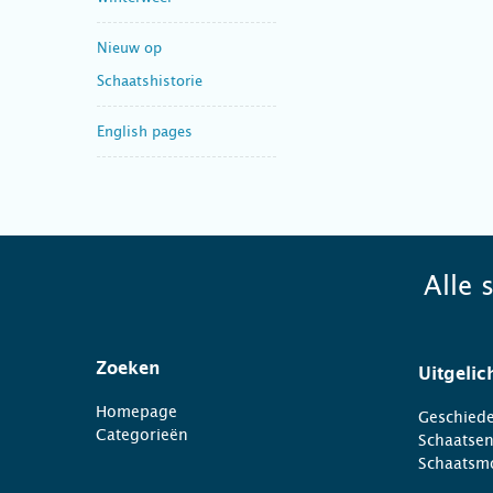
Nieuw op
Schaatshistorie
English pages
Alle 
Zoeken
Uitgelic
Homepage
Geschiede
Categorieën
Schaatse
Schaatsm