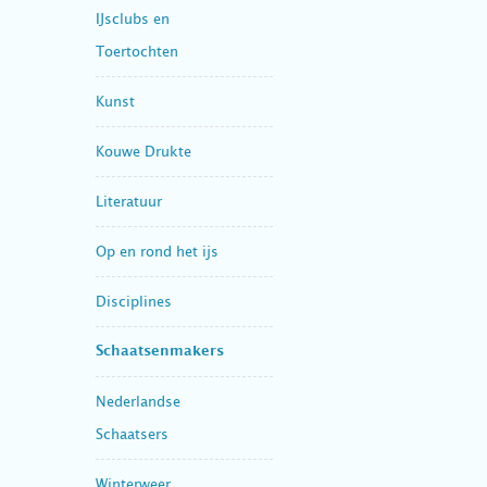
IJsclubs en
Toertochten
Kunst
Kouwe Drukte
Literatuur
Op en rond het ijs
Disciplines
Schaatsenmakers
Nederlandse
Schaatsers
Winterweer