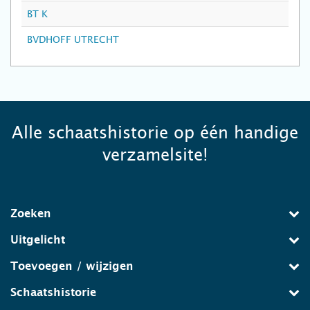
BT K
BVDHOFF UTRECHT
Alle schaatshistorie op één handige
verzamelsite!
Zoeken
Uitgelicht
Toevoegen / wijzigen
Schaatshistorie