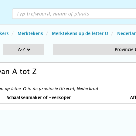
kers
Merktekens
Merktekens op de letter O
Nederla
A-Z
Provincie 
van A tot Z
 op letter O in de provincie Utrecht, Nederland
Schaatsenmaker of -verkoper
Af