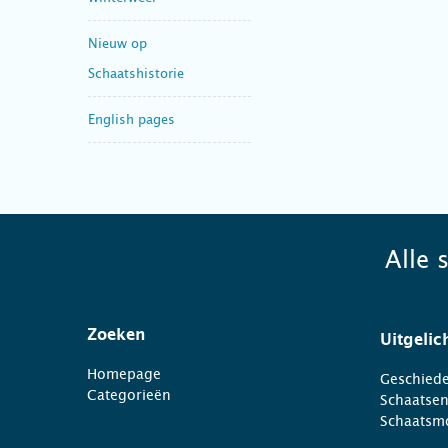
Nieuw op
Schaatshistorie
English pages
Alle 
Zoeken
Uitgelic
Homepage
Geschiede
Categorieën
Schaatse
Schaatsm