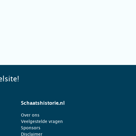
lsite!
Schaatshistorie.nl
Over ons
Veelgestelde vragen
Sponsors
Disclaimer