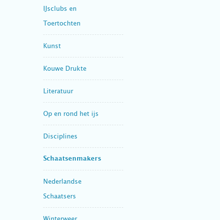
IJsclubs en
Toertochten
Kunst
Kouwe Drukte
Literatuur
Op en rond het ijs
Disciplines
Schaatsenmakers
Nederlandse
Schaatsers
Winterweer