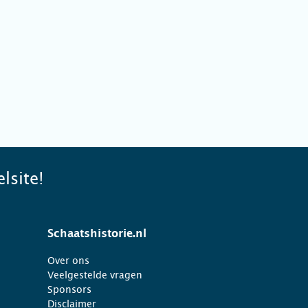
lsite!
Schaatshistorie.nl
Over ons
Veelgestelde vragen
Sponsors
Disclaimer