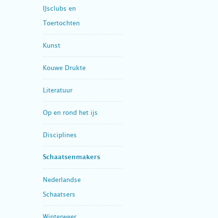
IJsclubs en
Toertochten
Kunst
Kouwe Drukte
Literatuur
Op en rond het ijs
Disciplines
Schaatsenmakers
Nederlandse
Schaatsers
Winterweer