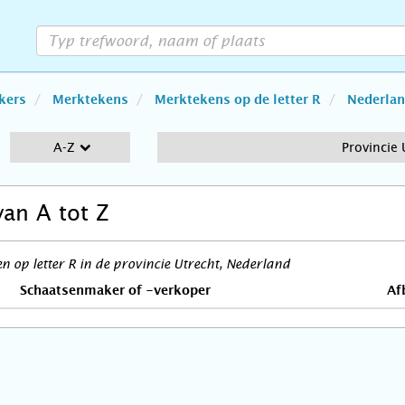
kers
Merktekens
Merktekens op de letter R
Nederla
A-Z
Provincie 
van A tot Z
 op letter R in de provincie Utrecht, Nederland
Schaatsenmaker of -verkoper
Af