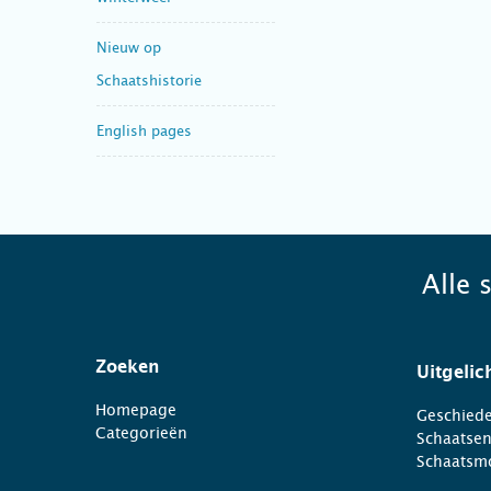
Nieuw op
Schaatshistorie
English pages
Alle 
Zoeken
Uitgelic
Homepage
Geschiede
Categorieën
Schaatse
Schaatsm