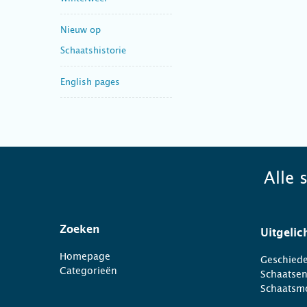
Nieuw op
Schaatshistorie
English pages
Alle 
Zoeken
Uitgelic
Homepage
Geschiede
Categorieën
Schaatse
Schaatsm