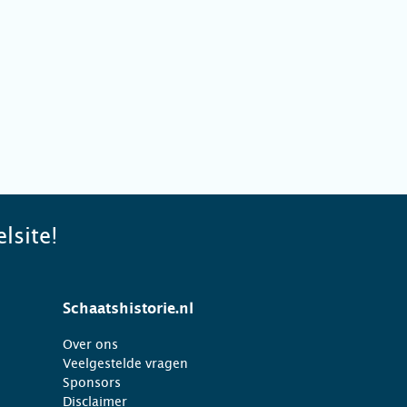
lsite!
Schaatshistorie.nl
Over ons
Veelgestelde vragen
Sponsors
Disclaimer