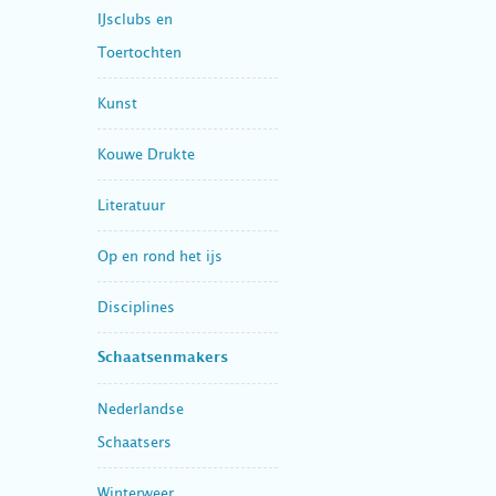
IJsclubs en
Toertochten
Kunst
Kouwe Drukte
Literatuur
Op en rond het ijs
Disciplines
Schaatsenmakers
Nederlandse
Schaatsers
Winterweer