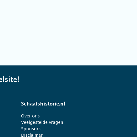
lsite!
Schaatshistorie.nl
Over ons
Veelgestelde vragen
Sponsors
Disclaimer