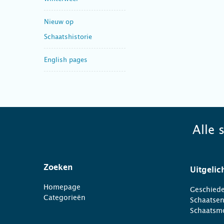
Nieuw op
Schaatshistorie
English pages
Alle 
Zoeken
Uitgelic
Homepage
Geschiede
Categorieën
Schaatse
Schaatsm