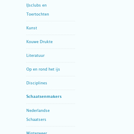
IJsclubs en
Toertochten
Kunst
Kouwe Drukte
Literatuur
Op en rond het ijs
Disciplines
Schaatsenmakers
Nederlandse
Schaatsers
Winterweer