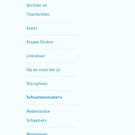
IJsclubs en
Toertochten
Kunst
Kouwe Drukte
Literatuur
Op en rond het ijs
Disciplines
Schaatsenmakers
Nederlandse
Schaatsers
Winterweer