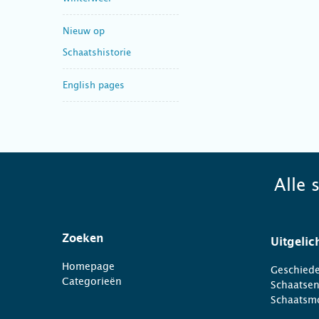
Nieuw op
Schaatshistorie
English pages
Alle 
Zoeken
Uitgelic
Homepage
Geschiede
Categorieën
Schaatse
Schaatsm