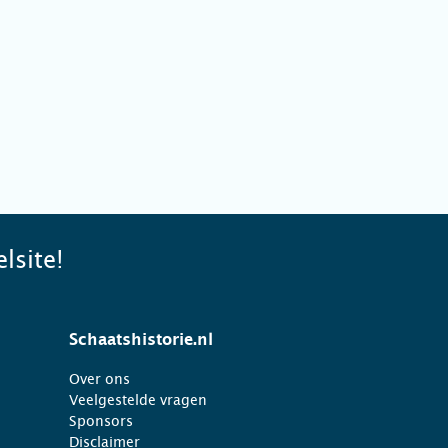
lsite!
Schaatshistorie.nl
Over ons
Veelgestelde vragen
Sponsors
Disclaimer