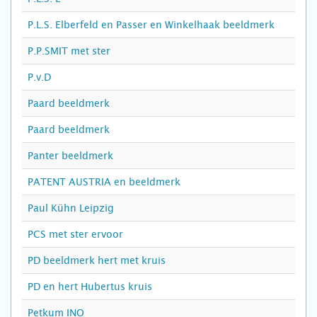
P.L.S. Elberfeld en Passer en Winkelhaak beeldmerk
P.P.SMIT met ster
P.v.D
Paard beeldmerk
Paard beeldmerk
Panter beeldmerk
PATENT AUSTRIA en beeldmerk
Paul Kühn Leipzig
PCS met ster ervoor
PD beeldmerk hert met kruis
PD en hert Hubertus kruis
Petkum INO