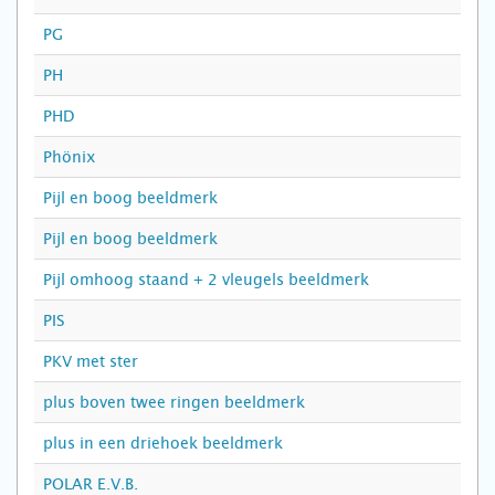
PG
PH
PHD
Phönix
Pijl en boog beeldmerk
Pijl en boog beeldmerk
Pijl omhoog staand + 2 vleugels beeldmerk
PIS
PKV met ster
plus boven twee ringen beeldmerk
plus in een driehoek beeldmerk
POLAR E.V.B.