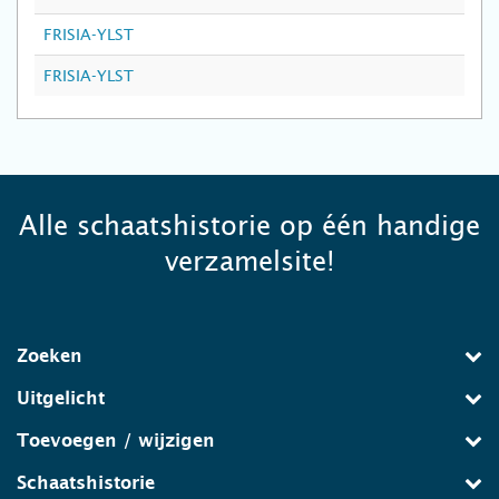
FRISIA-YLST
FRISIA-YLST
Alle schaatshistorie op één handige
verzamelsite!
Zoeken
Uitgelicht
Toevoegen / wijzigen
Schaatshistorie