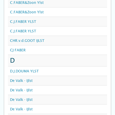
C.FABER&Zoon Ylst
C.FABER&Zoon Ylst
C.J.FABER YLST
C.J.FABER YLST
CHR.v.d.GOOT IJLST
CJ FABER
D
D.J.DOUMA YLST
De Valk - IJlst
De Valk - IJlst
De Valk - IJlst
De Valk - IJlst