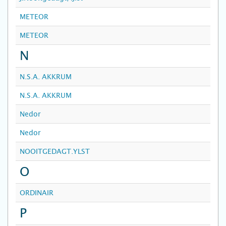
METEOR
METEOR
N
N.S.A. AKKRUM
N.S.A. AKKRUM
Nedor
Nedor
NOOITGEDAGT.YLST
O
ORDINAIR
P