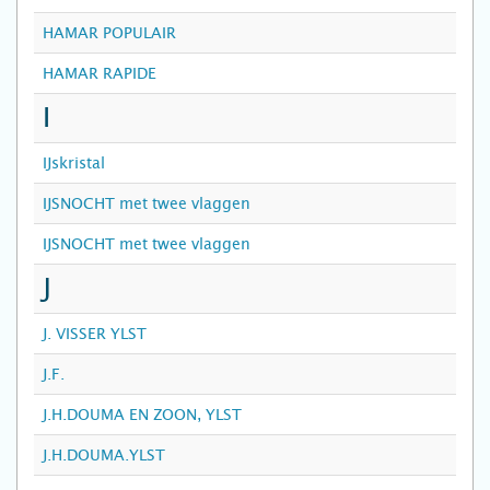
HAMAR POPULAIR
HAMAR RAPIDE
I
IJskristal
IJSNOCHT met twee vlaggen
IJSNOCHT met twee vlaggen
J
J. VISSER YLST
J.F.
J.H.DOUMA EN ZOON, YLST
J.H.DOUMA.YLST