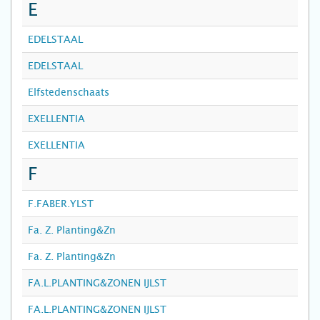
E
EDELSTAAL
EDELSTAAL
Elfstedenschaats
EXELLENTIA
EXELLENTIA
F
F.FABER.YLST
Fa. Z. Planting&Zn
Fa. Z. Planting&Zn
FA.L.PLANTING&ZONEN IJLST
FA.L.PLANTING&ZONEN IJLST