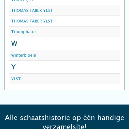
THOMAS FABER YLST
THOMAS FABER YLST
Triumphator
W
Winterbloem
Y
YLST
Alle schaatshistorie op één handige
verzamelsite!