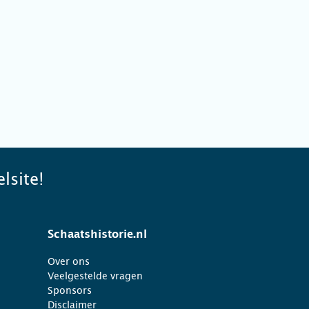
lsite!
Schaatshistorie.nl
Over ons
Veelgestelde vragen
Sponsors
Disclaimer