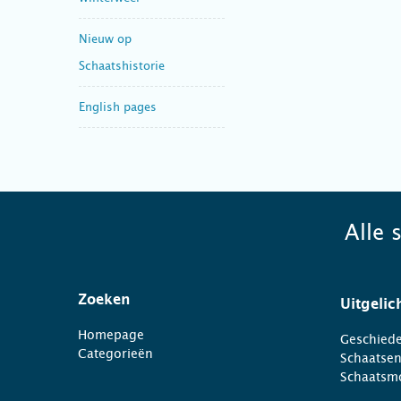
Nieuw op
Schaatshistorie
English pages
Alle 
Zoeken
Uitgelic
Homepage
Geschiede
Categorieën
Schaatse
Schaatsm