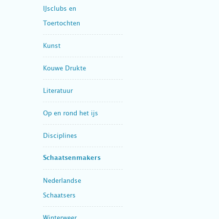
IJsclubs en
Toertochten
Kunst
Kouwe Drukte
Literatuur
Op en rond het ijs
Disciplines
Schaatsenmakers
Nederlandse
Schaatsers
Winterweer