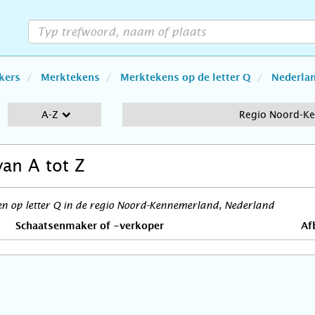
kers
Merktekens
Merktekens op de letter Q
Nederla
A-Z
Regio Noord-K
van A tot Z
n op letter Q in de regio Noord-Kennemerland, Nederland
Schaatsenmaker of -verkoper
Af