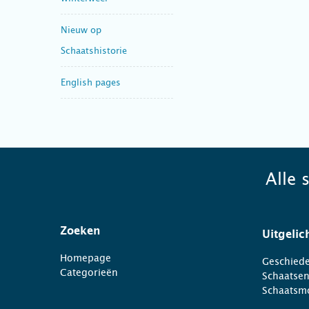
Nieuw op
Schaatshistorie
English pages
Alle 
Zoeken
Uitgelic
Homepage
Geschiede
Categorieën
Schaatse
Schaatsm