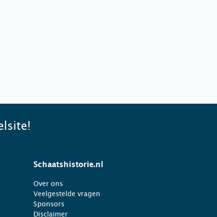
lsite!
Schaatshistorie.nl
Over ons
Veelgestelde vragen
Sponsors
Disclaimer