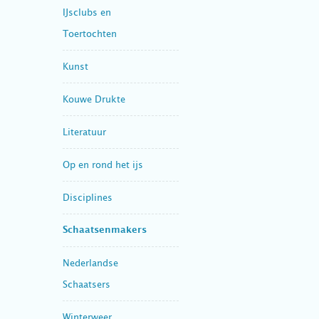
IJsclubs en
Toertochten
Kunst
Kouwe Drukte
Literatuur
Op en rond het ijs
Disciplines
Schaatsenmakers
Nederlandse
Schaatsers
Winterweer