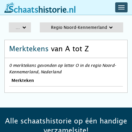
navig
schaatshistorie.nl
men
A-Z
Regio Noord-Kennemerland
Merktekens
van A tot Z
0 merktekens gevonden op letter O in de regio Noord-
Kennemerland, Nederland
Merkteken
Alle schaatshistorie op één handige
verzamelsite!