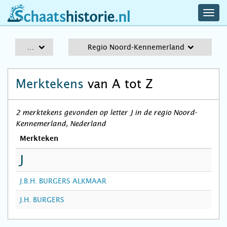
navig
schaatshistorie.nl
men
A-Z
Regio Noord-Kennemerland
Merktekens
van A tot Z
2 merktekens gevonden op letter J in de regio Noord-
Kennemerland, Nederland
Merkteken
J
J.B.H. BURGERS ALKMAAR
J.H. BURGERS