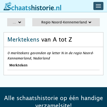
navig
schaatshistorie.nl
men
A-Z
Regio Noord-Kennemerland
Merktekens
van A tot Z
0 merktekens gevonden op letter N in de regio Noord-
Kennemerland, Nederland
Merkteken
Alle schaatshistorie op één handige
verzamelsite!