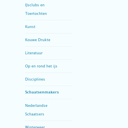
IJsclubs en
Toertochten
Kunst
Kouwe Drukte
Literatuur
Op en rond het ijs
Disciplines
Schaatsenmakers
Nederlandse
Schaatsers
Winterweer