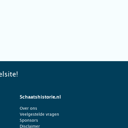
lsite!
Schaatshistorie.nl
Over ons
Veelgestelde vragen
Sponsors
Disclaimer