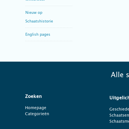
Nieuw op
Schaatshistorie
English pages
Alle 
Zoeken
Uitgelic
Homepage
Geschiede
Categorieën
Schaatse
Schaatsm