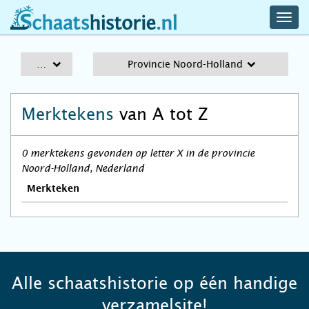
navig
schaatshistorie.nl
men
A-Z
Provincie Noord-Holland
Merktekens
van A tot Z
0 merktekens gevonden op letter X in de provincie
Noord-Holland, Nederland
Merkteken
Alle schaatshistorie op één handige
verzamelsite!