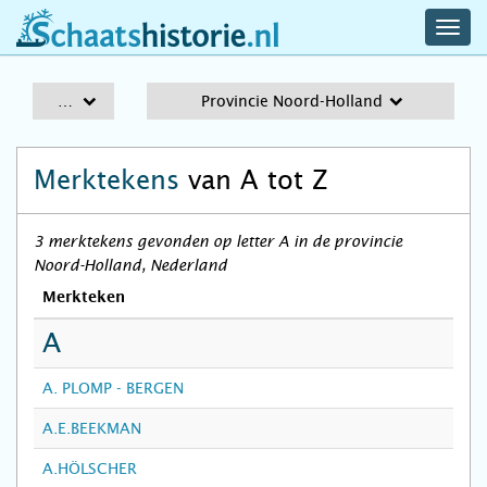
navig
schaatshistorie.nl
men
A-Z
Provincie Noord-Holland
Merktekens
van A tot Z
3 merktekens gevonden op letter A in de provincie
Noord-Holland, Nederland
Merkteken
A
A. PLOMP - BERGEN
A.E.BEEKMAN
A.HÖLSCHER