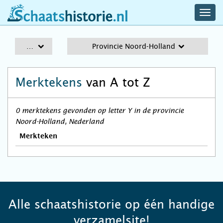
navig
schaatshistorie.nl
men
A-Z
Provincie Noord-Holland
Merktekens
van A tot Z
0 merktekens gevonden op letter Y in de provincie
Noord-Holland, Nederland
Merkteken
Alle schaatshistorie op één handige
verzamelsite!