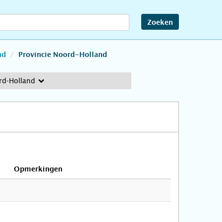
Zoeken
nd
Provincie Noord-Holland
rd-Holland
Opmerkingen