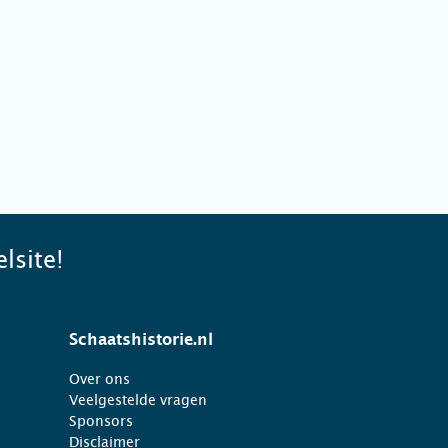
lsite!
Schaatshistorie.nl
Over ons
Veelgestelde vragen
Sponsors
Disclaimer