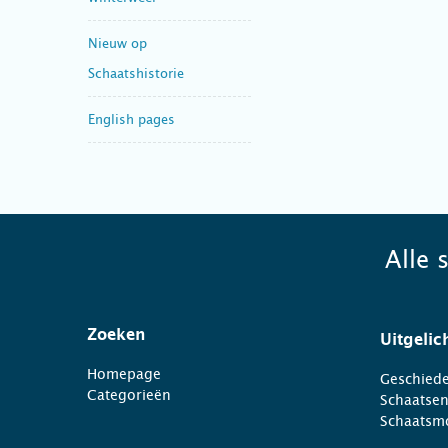
Nieuw op
Schaatshistorie
English pages
Alle 
Zoeken
Uitgelic
Homepage
Geschiede
Categorieën
Schaatse
Schaatsm