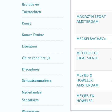
IJsclubs en
Toertochten
MAGAZYN SPORT
AMSTERDAM
Kunst
Kouwe Drukte
MERKELBACH&Co
Literatuur
METEOR THE
Op en rond het ijs
IDEAL SKATE
Disciplines
MEYJES &
HOWELER
Schaatsenmakers
AMSTERDAM
Nederlandse
MEYJES EN
Schaatsers
HOWELER
Winterweer