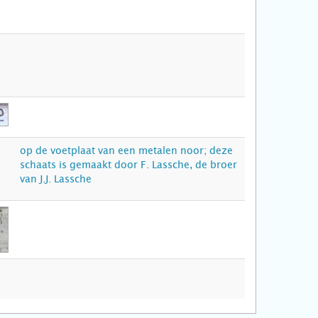
op de voetplaat van een metalen noor; deze
schaats is gemaakt door F. Lassche, de broer
van J.J. Lassche