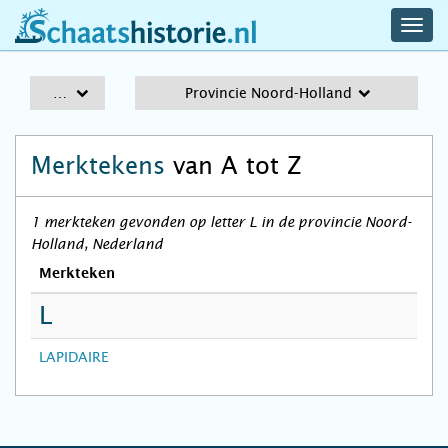
navig
schaatshistorie.nl
men
A-Z
Provincie Noord-Holland
Merktekens
van A tot Z
1 merkteken gevonden op letter L in de provincie Noord-
Holland, Nederland
Merkteken
L
LAPIDAIRE