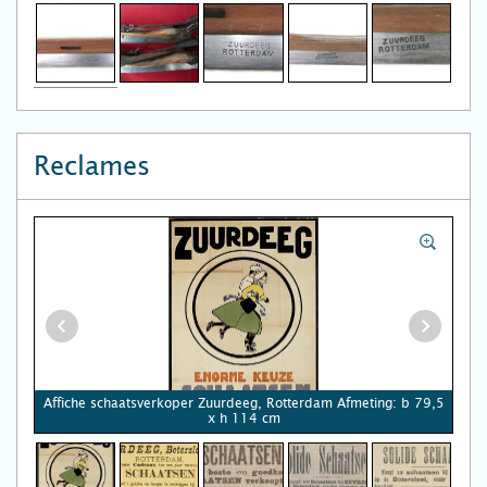
Reclames
Affiche schaatsverkoper Zuurdeeg, Rotterdam Afmeting: b 79,5
x h 114 cm