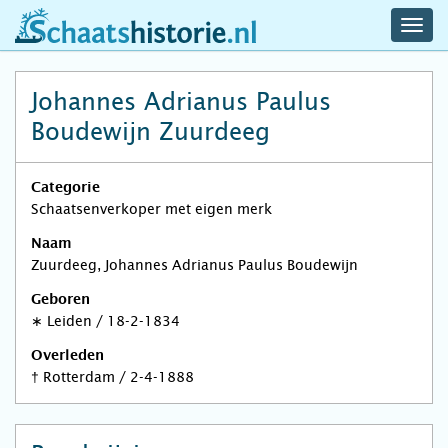
navig
schaatshistorie.nl
men
Johannes Adrianus Paulus
Boudewijn Zuurdeeg
Categorie
Schaatsenverkoper met eigen merk
Naam
Zuurdeeg, Johannes Adrianus Paulus Boudewijn
Geboren
∗
Leiden
/
18-2-1834
Overleden
†
Rotterdam
/
2-4-1888