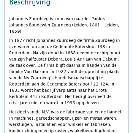
Beschrijving
Johannes Zuurdeeg is zoon van gaarder Paulus
Johannes Boudewijn Zuurdeeg (Leiden, 1801 – Leiden,
1859).
In 1877 richt Johannes Zuurdeeg de firma Zuurdeeg in
ijzerwaren op aan de Gedempte Botersloot 138 in
Rotterdam. Na zijn dood in 1888 neemt de echtgenoot
van zijn halfzuster Debora, Louis Adriaan van Dalsum,
de zaak over. De firma blijft daarna in handen van de
familie Van Dalsum. In 1922 vindt de oprichting plaats
van de NV Zuurdeeg’s Handelsmaatschappij te
Rotterdam aan de Gedempte Botersloot 122-124. In
1933 wordt het bedrijf verplaatst naar het Grote
Kerkplein 44 in Rotterdam. Het bedrijf overleeft de
crisisjaren niet en wordt in 1936 opgeheven.
Het doel van de N.V. was de fabricage van en de handel
in machines, gereedschappen, ijzer- en metaalwaren,
werktuigen, installatiën voor winkels en fabrieken,
koelinrichtingen en ijskasten, winkelbenodigdheden,