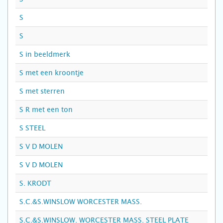
S
S
S in beeldmerk
S met een kroontje
S met sterren
S R met een ton
S STEEL
S V D MOLEN
S V D MOLEN
S. KRODT
S.C.&S.WINSLOW WORCESTER MASS.
S.C.&S.WINSLOW. WORCESTER MASS. STEEL PLATE