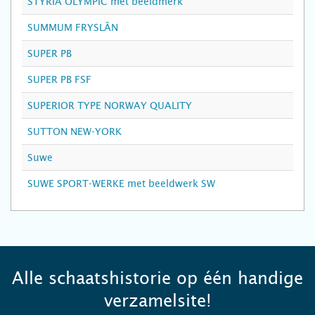
STYRIA OLYMPIC met beeldmerk
SUMMUM FRYSLÂN
SUPER PB
SUPER PB FSF
SUPERIOR TYPE NORWAY QUALITY
SUTTON NEW-YORK
Suwe
SUWE SPORT-WERKE met beeldwerk SW
Alle schaatshistorie op één handige
verzamelsite!