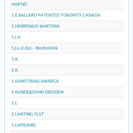
HAR'ND
S.E.BALLARD PATENTED TORONTO.CANADA
S.HEMPENIUS WARTENA
S.I.H
S.J.v.d.Zee - Medemblik
S.K.
S.K.
S.KAMSTRA&CoWARGA
S.KUNDE&SOHN DRESDEN
S.L
S.LANTING.YLST
S.LAPIDAIRE