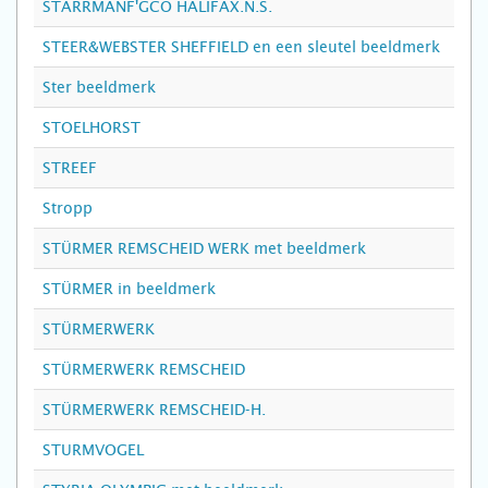
STARRMANF'GCO HALIFAX.N.S.
STEER&WEBSTER SHEFFIELD en een sleutel beeldmerk
Ster beeldmerk
STOELHORST
STREEF
Stropp
STÜRMER REMSCHEID WERK met beeldmerk
STÜRMER in beeldmerk
STÜRMERWERK
STÜRMERWERK REMSCHEID
STÜRMERWERK REMSCHEID-H.
STURMVOGEL