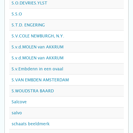
S.O.DEVRIES.YLST
S.S.O
S.T.D. ENGERING
S.V.COLE NEWBURGH, N.Y.
S.v.d.MOLEN van AKKRUM
S.v.d.MOLEN van AKKRUM
S.v.Embdenn in een ovaal
S.VAN EMBDEN AMSTERDAM
S.WOUDSTRA BAARD
Salcove
salvo
schaats beeldmerk