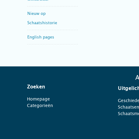
Nieuw op
Schaatshistorie
English pages
A
Zoeken
Uitgelic
Homepage
Geschiede
Categorieën
Schaatse
Schaatsm