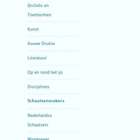
IJsclubs en
Toertochten
Kunst
Kouwe Drukte
Literatuur
Op en rond het ijs
Disciplines
Schaatsenmakers
Nederlandse
Schaatsers
Winterweer