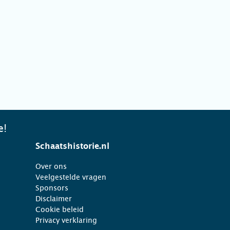
e!
Schaatshistorie.nl
Over ons
Veelgestelde vragen
Sponsors
Disclaimer
Cookie beleid
Privacy verklaring