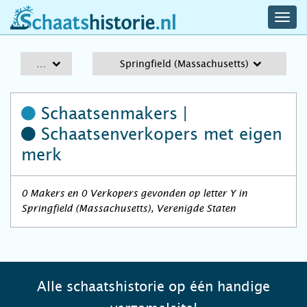
navig
schaatshistorie.nl
men
A-Z
Springfield (Massachusetts)
Schaatsenmakers |
Schaatsenverkopers
met eigen
merk
0 Makers en 0 Verkopers gevonden op letter Y in
Springfield (Massachusetts), Verenigde Staten
Alle schaatshistorie op één handige