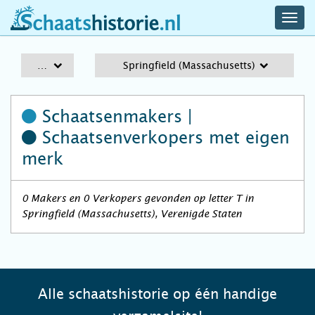
navig
schaatshistorie.nl
men
A-Z
Springfield (Massachusetts)
Schaatsenmakers |
Schaatsenverkopers
met eigen
merk
0 Makers en 0 Verkopers gevonden op letter T in
Springfield (Massachusetts), Verenigde Staten
Alle schaatshistorie op één handige