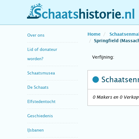
schaatshistorie.nl
Home
Schaatsenma
Over ons
Springfield (Massac
Lid of donateur
Verfijning:
worden?
Schaatsmusea
Schaatsen
De Schaats
0 Makers en 0 Verkope
Elfstedentocht
Geschiedenis
IJsbanen