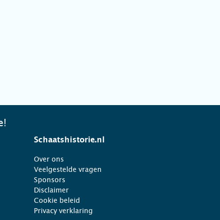
e!
Schaatshistorie.nl
Over ons
Veelgestelde vragen
Sponsors
Disclaimer
Cookie beleid
Privacy verklaring