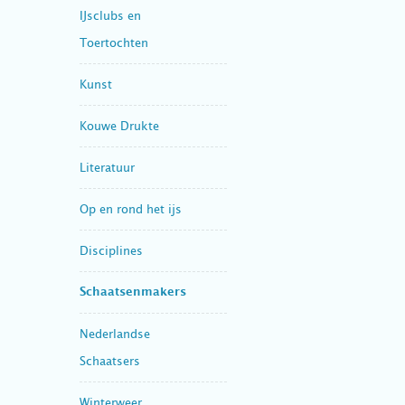
IJsclubs en
Toertochten
Kunst
Kouwe Drukte
Literatuur
Op en rond het ijs
Disciplines
Schaatsenmakers
Nederlandse
Schaatsers
Winterweer