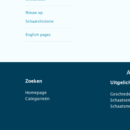
Nieuw op
Schaatshistorie
English pages
A
Zoeken
Uitgelic
Homepage
Geschiede
Categorieën
Schaatse
Schaatsm