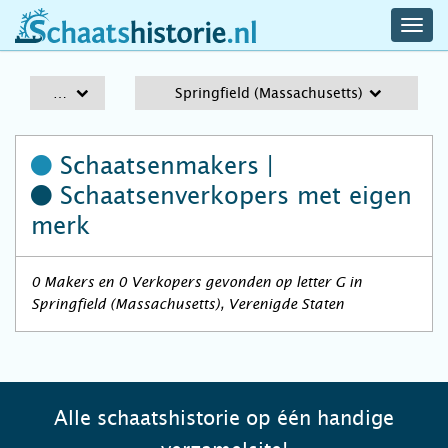
navig
schaatshistorie.nl
men
A-Z
Springfield (Massachusetts)
Schaatsenmakers |
Schaatsenverkopers
met eigen
merk
0 Makers en 0 Verkopers gevonden op letter G in
Springfield (Massachusetts), Verenigde Staten
Alle schaatshistorie op één handige