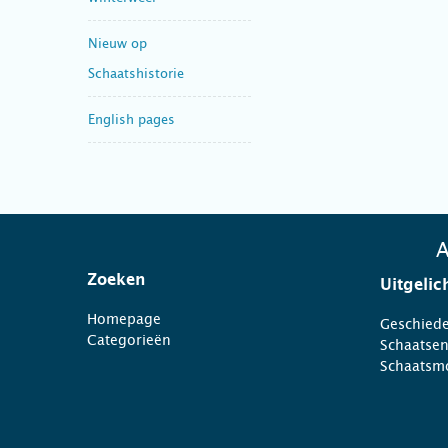
Nieuw op
Schaatshistorie
English pages
A
Zoeken
Uitgelic
Homepage
Geschiede
Categorieën
Schaatse
Schaatsm