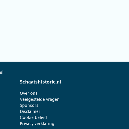
e!
Schaatshistorie.nl
Over ons
Veelgestelde vragen
Sponsors
Disclaimer
Cookie beleid
Privacy verklaring