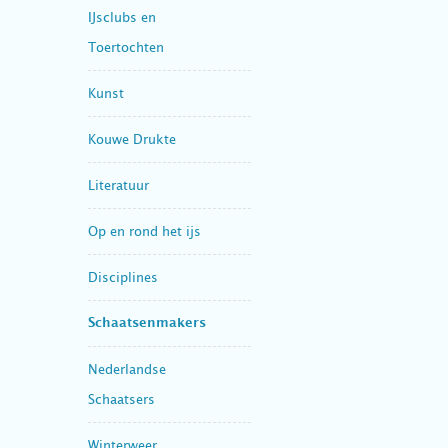
IJsclubs en
Toertochten
Kunst
Kouwe Drukte
Literatuur
Op en rond het ijs
Disciplines
Schaatsenmakers
Nederlandse
Schaatsers
Winterweer