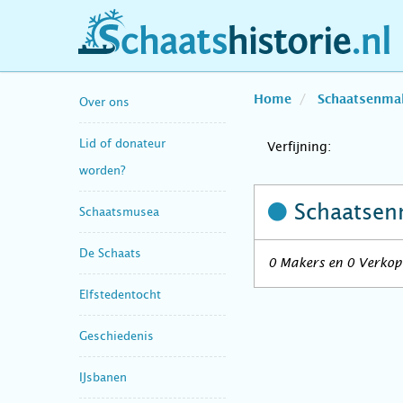
schaatshistorie.nl
Home
Schaatsenma
Over ons
Lid of donateur
Verfijning:
worden?
Schaatsen
Schaatsmusea
De Schaats
0 Makers en 0 Verkope
Elfstedentocht
Geschiedenis
IJsbanen