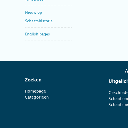
Nieuw op
Schaatshistorie
English pages
A
Zoeken
Uitgelic
Homepage
Geschiede
Categorieën
Schaatse
Schaatsm