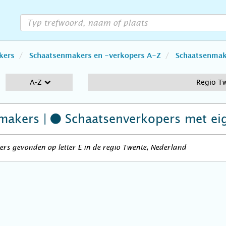
kers
Schaatsenmakers en -verkopers A-Z
Schaatsenmake
A-Z
Regio T
makers |
Schaatsenverkopers
met ei
rs gevonden op letter E in de regio Twente, Nederland