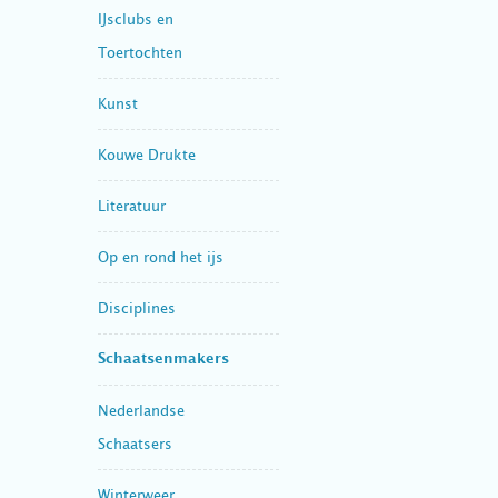
IJsclubs en
Toertochten
Kunst
Kouwe Drukte
Literatuur
Op en rond het ijs
Disciplines
Schaatsenmakers
Nederlandse
Schaatsers
Winterweer