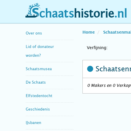
schaatshistorie.nl
Home
Schaatsenma
Over ons
Lid of donateur
Verfijning:
worden?
Schaatsen
Schaatsmusea
De Schaats
0 Makers en 0 Verkope
Elfstedentocht
Geschiedenis
IJsbanen