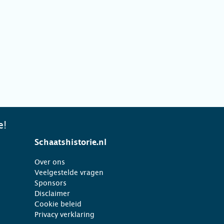
e!
Schaatshistorie.nl
Over ons
Veelgestelde vragen
Sponsors
Disclaimer
Cookie beleid
Privacy verklaring