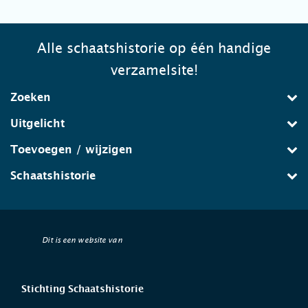
Alle schaatshistorie op één handige
verzamelsite!
Zoeken
Uitgelicht
Toevoegen / wijzigen
Schaatshistorie
Dit is een website van
Stichting Schaatshistorie