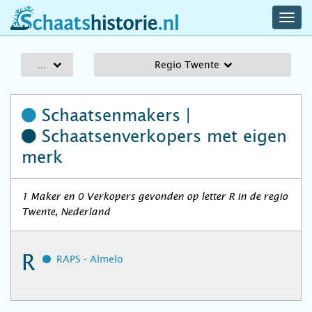
navig
schaatshistorie.nl
men
A-Z
Regio Twente
Schaatsenmakers |
Schaatsenverkopers
met eigen
merk
1 Maker en 0 Verkopers gevonden op letter R in de regio
Twente, Nederland
R
RAPS - Almelo