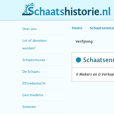
schaatshistorie.nl
Home
Schaatsenma
Over ons
Lid of donateur
Verfijning:
worden?
Schaatsen
Schaatsmusea
De Schaats
0 Makers en 0 Verkope
Elfstedentocht
Geschiedenis
IJsbanen