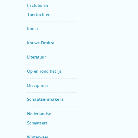
IJsclubs en
Toertochten
Kunst
Kouwe Drukte
Literatuur
Op en rond het ijs
Disciplines
Schaatsenmakers
Nederlandse
Schaatsers
Winterweer