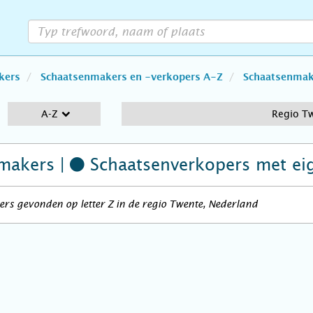
kers
Schaatsenmakers en -verkopers A-Z
Schaatsenmake
A-Z
Regio T
makers |
Schaatsenverkopers
met ei
rs gevonden op letter Z in de regio Twente, Nederland