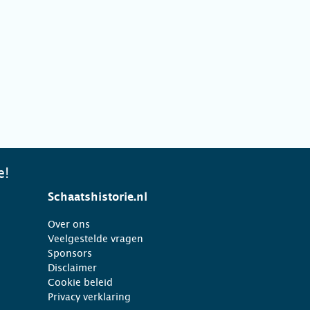
e!
Schaatshistorie.nl
Over ons
Veelgestelde vragen
Sponsors
Disclaimer
Cookie beleid
Privacy verklaring