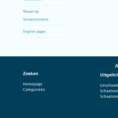
Nieuw op
Schaatshistorie
English pages
A
Zoeken
Uitgelic
Homepage
Geschiede
Categorieën
Schaatse
Schaatsm