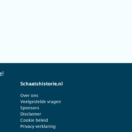
e!
Schaatshistorie.nl
Over ons
Veelgestelde vragen
Sponsors
Disclaimer
Cookie beleid
Privacy verklaring