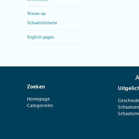
Nieuw op
Schaatshistorie
English pages
A
Zoeken
Uitgelic
Homepage
Geschiede
Categorieën
Schaatse
Schaatsm