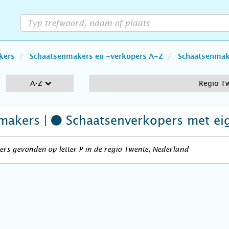
kers
Schaatsenmakers en -verkopers A-Z
Schaatsenmake
A-Z
Regio T
makers |
Schaatsenverkopers
met ei
rs gevonden op letter P in de regio Twente, Nederland