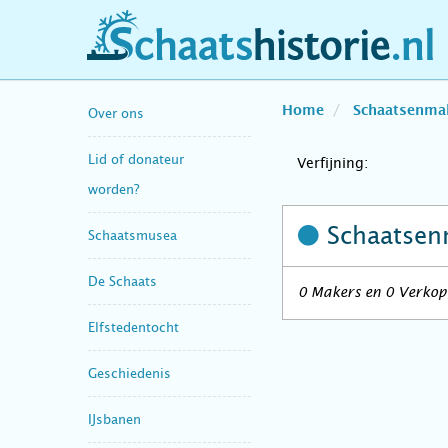
schaatshistorie.nl
Home
Schaatsenma
Over ons
Lid of donateur
Verfijning:
worden?
Schaatsen
Schaatsmusea
De Schaats
0 Makers en 0 Verkope
Elfstedentocht
Geschiedenis
IJsbanen