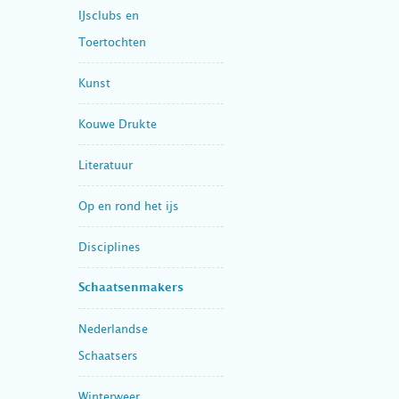
IJsclubs en
Toertochten
Kunst
Kouwe Drukte
Literatuur
Op en rond het ijs
Disciplines
Schaatsenmakers
Nederlandse
Schaatsers
Winterweer