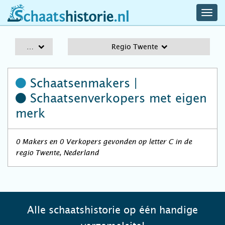
navig
schaatshistorie.nl
men
A-Z
Regio Twente
Schaatsenmakers |
Schaatsenverkopers
met eigen
merk
0 Makers en 0 Verkopers gevonden op letter C in de
regio Twente, Nederland
Alle schaatshistorie op één handige