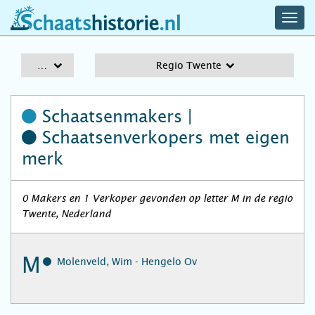
navig
schaatshistorie.nl
men
A-Z
Regio Twente
Schaatsenmakers |
Schaatsenverkopers
met eigen
merk
0 Makers en 1 Verkoper gevonden op letter M in de regio
Twente, Nederland
M
Molenveld, Wim - Hengelo Ov