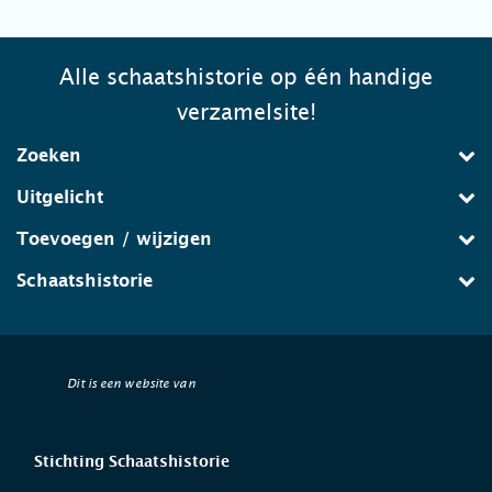
Alle schaatshistorie op één handige
verzamelsite!
Zoeken
Uitgelicht
Toevoegen / wijzigen
Schaatshistorie
Dit is een website van
Stichting Schaatshistorie