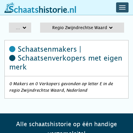
navig
schaatshistorie.nl
men
A-Z
Regio Zwijndrechtse Waard
Schaatsenmakers |
Schaatsenverkopers
met eigen
merk
0 Makers en 0 Verkopers gevonden op letter E in de
regio Zwijndrechtse Waard, Nederland
Alle schaatshistorie op één handige