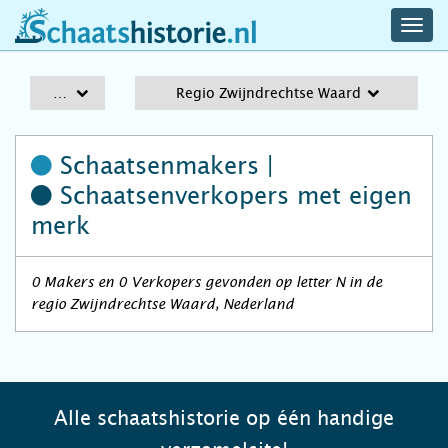
navig
schaatshistorie.nl
men
A-Z
Regio Zwijndrechtse Waard
Schaatsenmakers |
Schaatsenverkopers
met eigen
merk
0 Makers en 0 Verkopers gevonden op letter N in de
regio Zwijndrechtse Waard, Nederland
Alle schaatshistorie op één handige