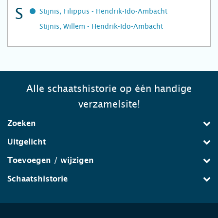
S
Stijnis, Filippus - Hendrik-Ido-Ambacht
Stijnis, Willem - Hendrik-Ido-Ambacht
Alle schaatshistorie op één handige
verzamelsite!
Zoeken
Uitgelicht
Toevoegen / wijzigen
Schaatshistorie