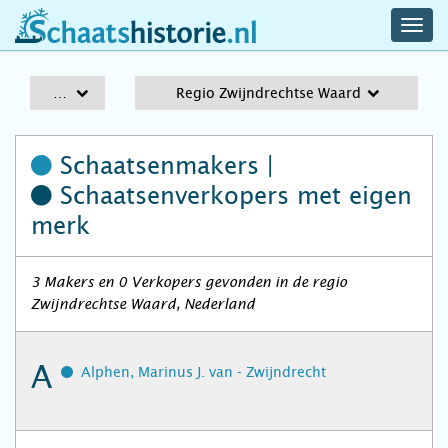
navig
schaatshistorie.nl
men
A-Z
Regio Zwijndrechtse Waard
Schaatsenmakers |
Schaatsenverkopers
met eigen
merk
3 Makers en 0 Verkopers gevonden in de regio
Zwijndrechtse Waard, Nederland
A
Alphen, Marinus J. van - Zwijndrecht